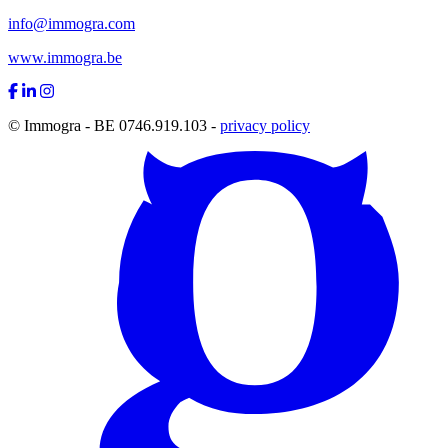
info@immogra.com
www.immogra.be
© Immogra - BE 0746.919.103 -
privacy policy