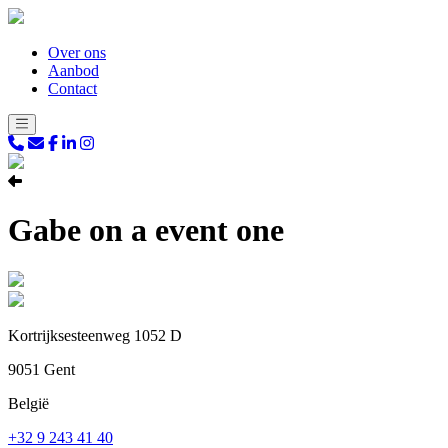
Over ons
Aanbod
Contact
Gabe on a event one
Kortrijksesteenweg 1052 D
9051 Gent
België
+32 9 243 41 40