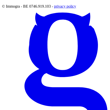
© Immogra - BE 0746.919.103 -
privacy policy